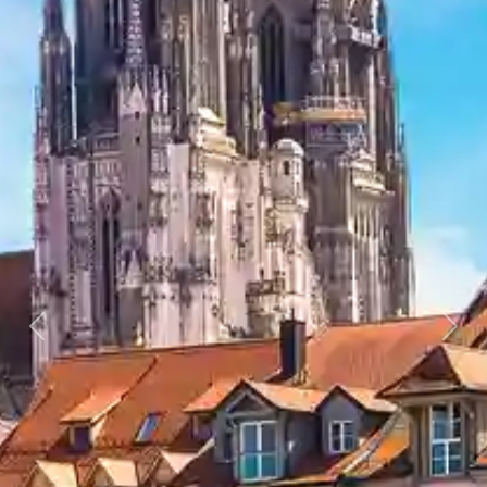
Previous
Next