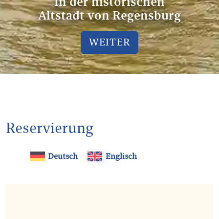
In der historischen
Altstadt von Regensburg
WEITER
Reservierung
Deutsch
Englisch