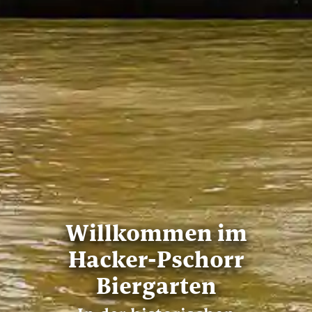
Willkommen im
Hacker-Pschorr
Biergarten