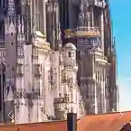
Previous
Next