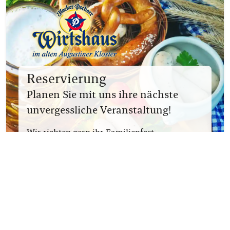
Reservierung
Planen Sie mit uns ihre nächste
unvergessliche Veranstaltung!
Wir richten gern ihr Familienfest,
Firmenfeier oder Jubiläum aus. Unsere
Festräume eignen sich für die meisten
geselligen und bedeutungsvollen Anlässe.
RESERVIEREN