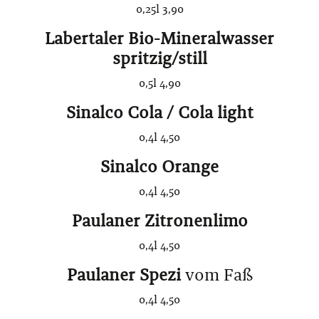
0,25l 3,90
Labertaler Bio-Mineralwasser
spritzig/still
0,5l 4,90
Sinalco Cola / Cola light
0,4l 4,50
Sinalco Orange
0,4l 4,50
Paulaner Zitronenlimo
0,4l 4,50
Paulaner Spezi
vom Faß
0,4l 4,50