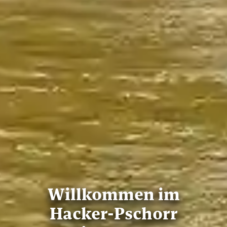
Willkommen im
Hacker-Pschorr