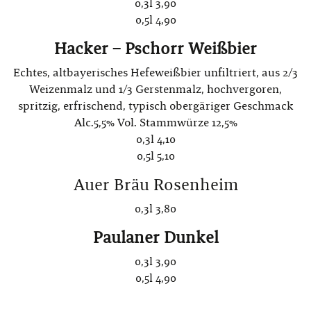
0,3l 3,90
0,5l 4,90
Hacker – Pschorr Weißbier
Echtes, altbayerisches Hefeweißbier unfiltriert, aus 2/3
Weizenmalz und 1/3 Gerstenmalz, hochvergoren,
spritzig, erfrischend, typisch obergäriger Geschmack
Alc.5,5% Vol. Stammwürze 12,5%
0,3l 4,10
0,5l 5,10
Auer Bräu Rosenheim
0,3l 3,80
Paulaner Dunkel
0,3l 3,90
0,5l 4,90