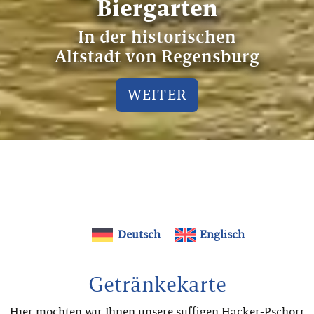
Biergarten
In der historischen
Altstadt von Regensburg
WEITER
Deutsch
Englisch
Getränkekarte
Hier möchten wir Ihnen unsere süffigen Hacker-Pschorr