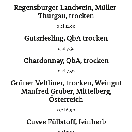
Regensburger Landwein, Müller-
Thurgau, trocken
0,2l 11,00
Gutsriesling, QbA trocken
0,2l 7,50
Chardonnay, QbA, trocken
0,2l 7,50
Grüner Veltliner, trocken, Weingut
Manfred Gruber, Mittelberg,
Österreich
0,2l 6,90
Cuvee Füllstoff, feinherb