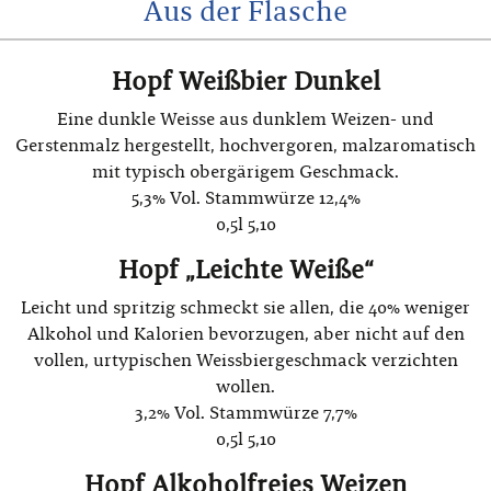
Aus der Flasche
Hopf Weißbier Dunkel
Eine dunkle Weisse aus dunklem Weizen- und
Gerstenmalz hergestellt, hochvergoren, malzaromatisch
mit typisch obergärigem Geschmack.
5,3% Vol. Stammwürze 12,4%
0,5l 5,10
Hopf „Leichte Weiße“
Leicht und spritzig schmeckt sie allen, die 40% weniger
Alkohol und Kalorien bevorzugen, aber nicht auf den
vollen, urtypischen Weissbiergeschmack verzichten
wollen.
3,2% Vol. Stammwürze 7,7%
0,5l 5,10
Hopf Alkoholfreies Weizen