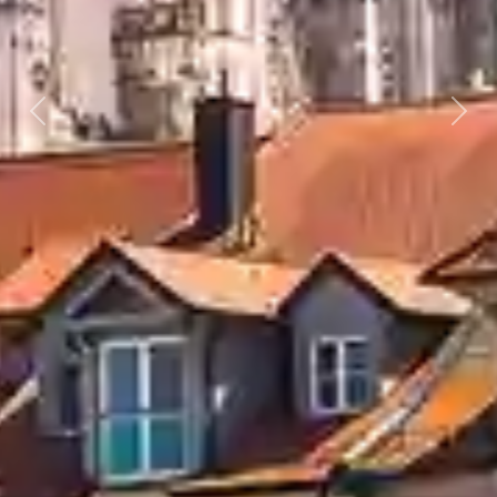
Previous
Next