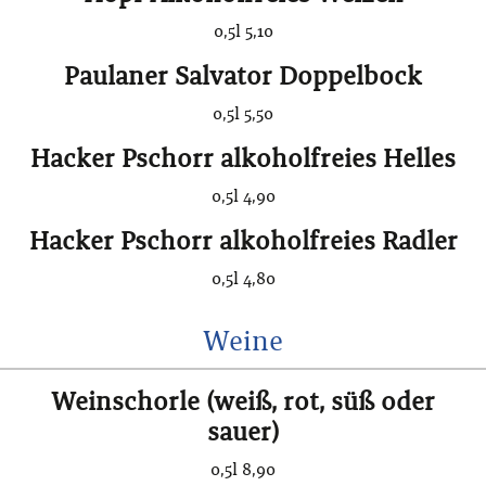
0,5l 5,10
Paulaner Salvator Doppelbock
0,5l 5,50
Hacker Pschorr alkoholfreies Helles
0,5l 4,90
Hacker Pschorr alkoholfreies Radler
0,5l 4,80
Weine
Weinschorle (weiß, rot, süß oder
sauer)
0,5l 8,90